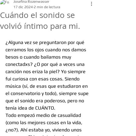
Josefina Rozenwasser
17 dic 2024
2 min de lectura
Cuándo el sonido se
volvió íntimo para mi.
¿Alguna vez se preguntaron por qué 
cerramos los ojos cuando nos damos 
besos o cuando bailamos muy 
conectadxs? ¿O por qué a veces una 
canción nos eriza la piel? Yo siempre 
fui curiosa con esas cosas. Siendo 
música (sí, de esas que estudiaron en 
el conservatorio y todo), siempre supe 
que el sonido era poderoso, pero no 
tenía idea de CUÁNTO.
Todo empezó medio de casualidad 
(como las mejores cosas en la vida, 
¿no?). Ahí estaba yo, viviendo unos 