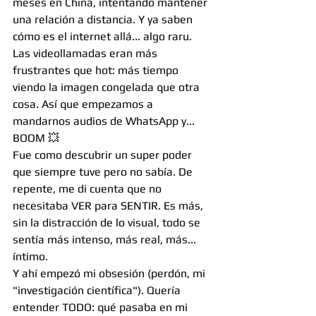
meses en China, intentando mantener 
una relación a distancia. Y ya saben 
cómo es el internet allá... algo raru. 
Las videollamadas eran más 
frustrantes que hot: más tiempo 
viendo la imagen congelada que otra 
cosa. Así que empezamos a 
mandarnos audios de WhatsApp y... 
BOOM 💥
Fue como descubrir un super poder 
que siempre tuve pero no sabía. De 
repente, me di cuenta que no 
necesitaba VER para SENTIR. Es más, 
sin la distracción de lo visual, todo se 
sentía más intenso, más real, más... 
íntimo.
Y ahí empezó mi obsesión (perdón, mi 
"investigación científica"). Quería 
entender TODO: qué pasaba en mi 