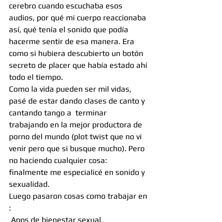
cerebro cuando escuchaba esos 
audios, por qué mi cuerpo reaccionaba 
así, qué tenía el sonido que podía 
hacerme sentir de esa manera. Era 
como si hubiera descubierto un botón 
secreto de placer que había estado ahí 
todo el tiempo.
Como la vida pueden ser mil vidas, 
pasé de estar dando clases de canto y 
cantando tango a  terminar  
trabajando en la mejor productora de 
porno del mundo (plot twist que no vi 
venir pero que si busque mucho). Pero 
no haciendo cualquier cosa: 
finalmente me especialicé en sonido y 
sexualidad.
Luego pasaron cosas como trabajar en 
: 
 Apps de bienestar sexual, 